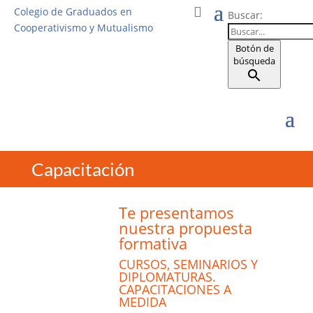
Colegio de Graduados en
Buscar:
Cooperativismo y Mutualismo
Botón de
búsqueda
Capacitación
Te presentamos
nuestra propuesta
formativa
CURSOS, SEMINARIOS Y
DIPLOMATURAS.
CAPACITACIONES A
MEDIDA