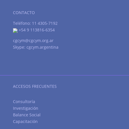
CONTACTO
Teléfono: 11 4305-7192
+54 9 113816-6354
cgcym@cgcym.org.ar
Skype: cgcym.argentina
ACCESOS FRECUENTES
Consultoría
Investigación
Balance Social
Capacitación