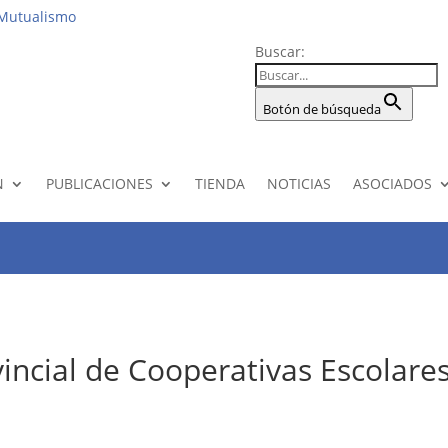
Instituciona
 Mutualismo
Buscar:
Botón de búsqueda
N
PUBLICACIONES
TIENDA
NOTICIAS
ASOCIADOS
incial de Cooperativas Escolare