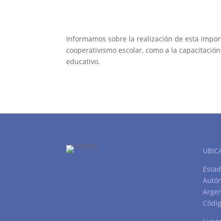
Informamos sobre la realización de esta impor
cooperativismo escolar, como a la capacitaci
educativo.
UBIC
Estad
Autó
Argen
Códig