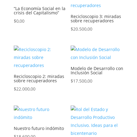
“La Economía Social en la
crisis del Capitalismo”
Recicloscopio 3: miradas
sobre recuperadores
$
0,00
$
20.500,00
Modelo de Desarrollo con
Inclusión Social
Recicloscopio 2: miradas
sobre recuperadores
$
17.500,00
$
22.000,00
Nuestro futuro indómito
$
18.600,00