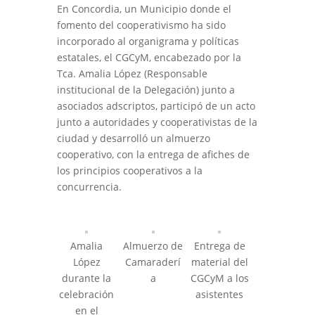
En Concordia, un Municipio donde el
fomento del cooperativismo ha sido
incorporado al organigrama y políticas
estatales, el CGCyM, encabezado por la
Tca. Amalia López (Responsable
institucional de la Delegación) junto a
asociados adscriptos, participó de un acto
junto a autoridades y cooperativistas de la
ciudad y desarrolló un almuerzo
cooperativo, con la entrega de afiches de
los principios cooperativos a la
concurrencia.
Amalia
Almuerzo de
Entrega de
López
Camaraderí
material del
durante la
a
CGCyM a los
celebración
asistentes
en el