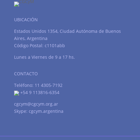
UBICACIÓN
Estados Unidos 1354, Ciudad Autónoma de Buenos
Aires, Argentina
Código Postal: c1101abb
Lunes a Viernes de 9 a 17 hs.
CONTACTO
Teléfono: 11 4305-7192
+54 9 113816-6354
cgcym@cgcym.org.ar
Skype: cgcym.argentina