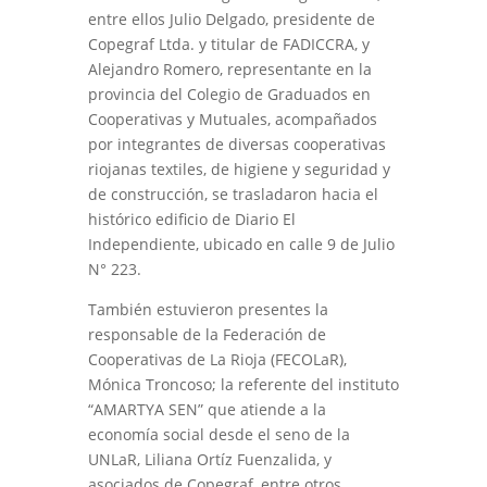
entre ellos Julio Delgado, presidente de
Copegraf Ltda. y titular de FADICCRA, y
Alejandro Romero, representante en la
provincia del Colegio de Graduados en
Cooperativas y Mutuales, acompañados
por integrantes de diversas cooperativas
riojanas textiles, de higiene y seguridad y
de construcción, se trasladaron hacia el
histórico edificio de Diario El
Independiente, ubicado en calle 9 de Julio
N° 223.
También estuvieron presentes la
responsable de la Federación de
Cooperativas de La Rioja (FECOLaR),
Mónica Troncoso; la referente del instituto
“AMARTYA SEN” que atiende a la
economía social desde el seno de la
UNLaR, Liliana Ortíz Fuenzalida, y
asociados de Copegraf, entre otros.