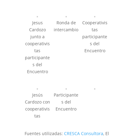
Jesus
Ronda de
Cooperativis
Cardozo
intercambio
tas
junto a
participante
cooperativis
s del
tas
Encuentro
participante
s del
Encuentro
Jesús
Participante
Cardozo con
s del
cooperativis
Encuentro
tas
Fuentes utilizadas:
CRESCA Consultora
, El