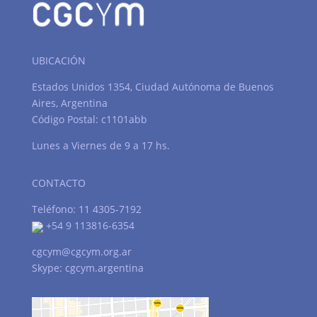
UBICACIÓN
Estados Unidos 1354, Ciudad Autónoma de Buenos
Aires, Argentina
Código Postal: c1101abb
Lunes a Viernes de 9 a 17 hs.
CONTACTO
Teléfono: 11 4305-7192
+54 9 113816-6354
cgcym@cgcym.org.ar
Skype: cgcym.argentina