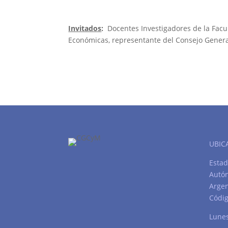
Invitados
:
Docentes Investigadores de la Facu
Económicas, representante del Consejo General
UBIC
Estad
Autó
Argen
Códig
Lunes