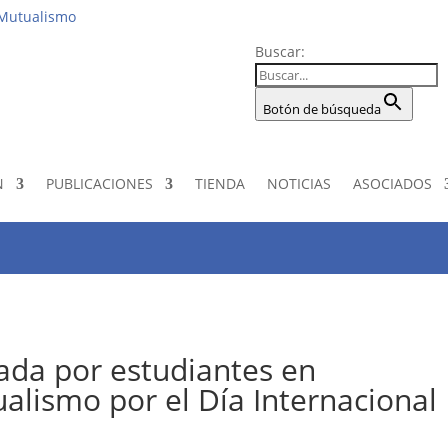
Institucio
 Mutualismo
Buscar:
Botón de búsqueda
N
PUBLICACIONES
TIENDA
NOTICIAS
ASOCIADOS
ada por estudiantes en
alismo por el Día Internacional