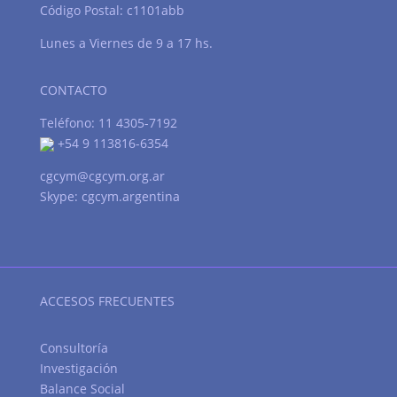
Código Postal: c1101abb
Lunes a Viernes de 9 a 17 hs.
CONTACTO
Teléfono: 11 4305-7192
+54 9 113816-6354
cgcym@cgcym.org.ar
Skype: cgcym.argentina
ACCESOS FRECUENTES
Consultoría
Investigación
Balance Social