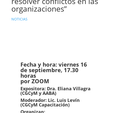
resolver conflictos en las
organizaciones”
NOTICIAS
Fecha y hora: viernes 16
de septiembre, 17.30
horas
por ZOOM
Expositora: Dra. Eliana Villagra
(CGCyM y AABA)
Moderador: Lic. Luis Levín
(CGCyM Capacitación)
Organizan: