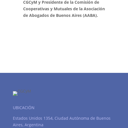
CGCyM y Presidente de la Comisión de
Cooperativas y Mutuales de la Asociación
de Abogados de Buenos Aires (AABA).
UBICACIÓN
Estados Unidos 1354, Ciudad Autónoma de Buenos
Aires, Argentina