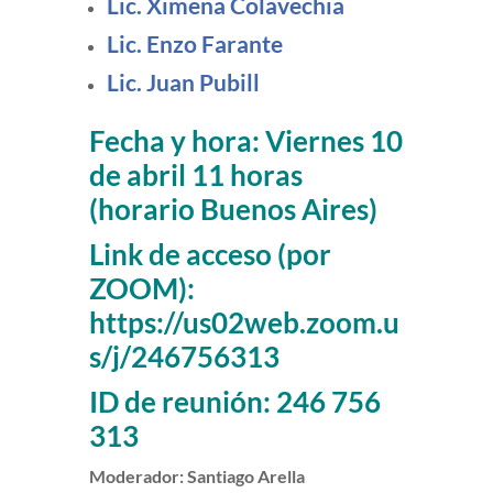
Lic. Ximena Colavechia
Lic. Enzo Farante
Lic. Juan Pubill
Fecha y hora: Viernes 10
de abril 11 horas
(horario Buenos Aires)
Link de acceso (por
ZOOM):
https://us02web.zoom.u
s/j/246756313
ID de reunión: 246 756
313
Moderador: Santiago Arella