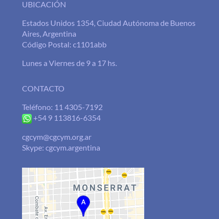
UBICACIÓN
Estados Unidos 1354, Ciudad Autónoma de Buenos
Aires, Argentina
Código Postal: c1101abb
Lunes a Viernes de 9 a 17 hs.
CONTACTO
Teléfono: 11 4305-7192
+54 9 113816-6354
cgcym@cgcym.org.ar
Skype: cgcym.argentina