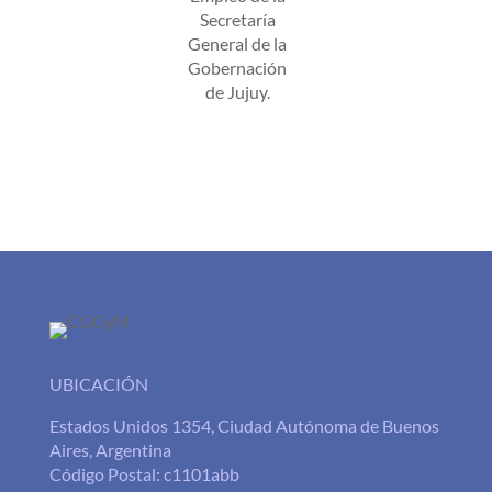
Secretaría
General de la
Gobernación
de Jujuy.
UBICACIÓN
Estados Unidos 1354, Ciudad Autónoma de Buenos
Aires, Argentina
Código Postal: c1101abb