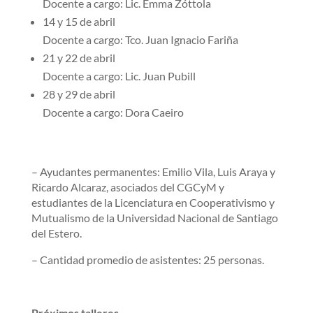
Docente a cargo: Lic. Emma Zóttola
14 y 15 de abril
Docente a cargo: Tco. Juan Ignacio Fariña
21 y 22 de abril
Docente a cargo: Lic. Juan Pubill
28 y 29 de abril
Docente a cargo: Dora Caeiro
– Ayudantes permanentes: Emilio Vila, Luis Araya y
Ricardo Alcaraz, asociados del CGCyM y
estudiantes de la Licenciatura en Cooperativismo y
Mutualismo de la Universidad Nacional de Santiago
del Estero.
– Cantidad promedio de asistentes: 25 personas.
Próximos talleres