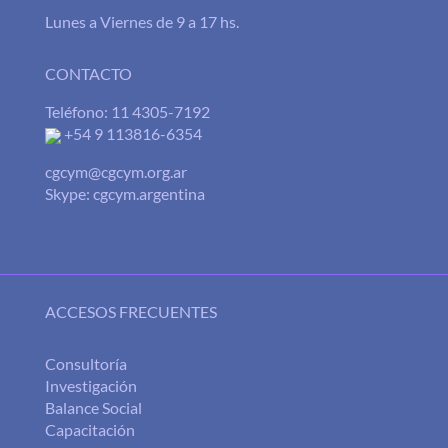
Lunes a Viernes de 9 a 17 hs.
CONTACTO
Teléfono: 11 4305-7192
+54 9 113816-6354
cgcym@cgcym.org.ar
Skype: cgcym.argentina
ACCESOS FRECUENTES
Consultoría
Investigación
Balance Social
Capacitación