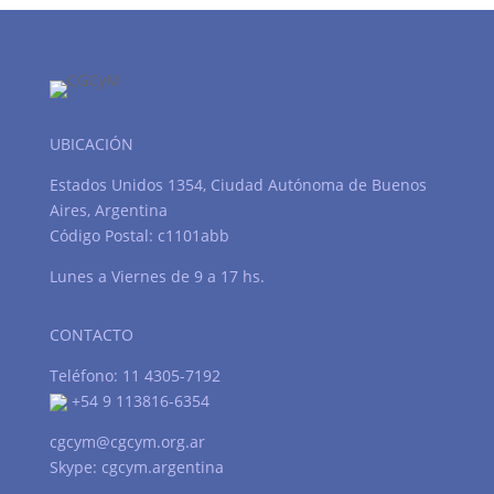
UBICACIÓN
Estados Unidos 1354, Ciudad Autónoma de Buenos
Aires, Argentina
Código Postal: c1101abb
Lunes a Viernes de 9 a 17 hs.
CONTACTO
Teléfono: 11 4305-7192
+54 9 113816-6354
cgcym@cgcym.org.ar
Skype: cgcym.argentina