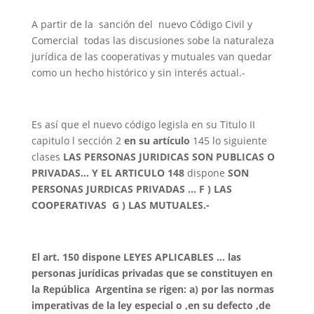
A partir de la sanción del nuevo Código Civil y
Comercial todas las discusiones sobe la naturaleza
jurídica de las cooperativas y mutuales van quedar
como un hecho histórico y sin interés actual.-
Es así que el nuevo código legisla en su Titulo II
capitulo l sección 2
en su artículo
145 lo siguiente
clases
LAS PERSONAS JURIDICAS SON PUBLICAS O
PRIVADAS… Y EL ARTICULO 148
dispone
SON
PERSONAS JURDICAS PRIVADAS … F ) LAS
COOPERATIVAS G ) LAS MUTUALES.-
El art. 150 dispone LEYES APLICABLES … las
personas jurídicas privadas que se constituyen en
la República Argentina se rigen: a) por las normas
imperativas de la ley especial o ,en su defecto ,de