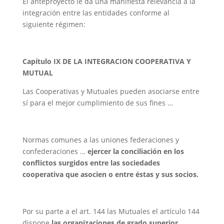
El anteproyecto le da una manifiesta relevancia a la
integración entre las entidades conforme al
siguiente régimen:
Capítulo IX DE LA INTEGRACION COOPERATIVA Y
MUTUAL
Las Cooperativas y Mutuales pueden asociarse entre
sí para el mejor cumplimiento de sus fines …
Normas comunes a las uniones federaciones y
confederaciones …
ejercer la conciliación en los
conflictos surgidos entre las sociedades
cooperativa que asocien o entre éstas y sus socios.
Por su parte a el art. 144 las Mutuales el artículo 144
dispone
las organizaciones de grado superior