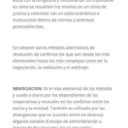
estos con la dirigencia y funcionarios -Lo importante
es como se resuelven los mismos en un clima de
justicia y celeridad con un costo económico e
institucional dentro de normas y premisas
preestablecidas.
Se conocen varios métodos alternativos de
resolución de conflictos los que van desde los más
elementales hasta los más complejos como ser la
negociación, la mediación y el arbitraje.
NEGOCIACION
: Es el más elemental de los métodos
y usado a diario por los dependientes de las
cooperativas y mutuales en los conflictos entre los
socios y la entidad. También es utilizado por las
divergencias que se susciten entre los diversos
órganos sociales (Consejo de administración u
órgano de fiscalización) .No se encuentra