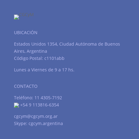
UBICACIÓN
Estados Unidos 1354, Ciudad Autónoma de Buenos
Aires, Argentina
Código Postal: c1101abb
Lunes a Viernes de 9 a 17 hs.
CONTACTO
Teléfono: 11 4305-7192
+54 9 113816-6354
cgcym@cgcym.org.ar
Skype: cgcym.argentina