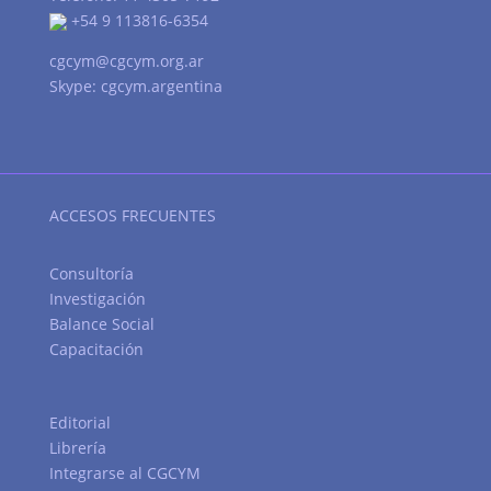
+54 9 113816-6354
cgcym@cgcym.org.ar
Skype: cgcym.argentina
ACCESOS FRECUENTES
Consultoría
Investigación
Balance Social
Capacitación
Editorial
Librería
Integrarse al CGCYM