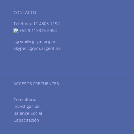
CONTACTO
Teléfono: 11 4305-7192
+54 9 113816-6354
cgcym@cgcym.org.ar
Skype: cgcym.argentina
ACCESOS FRECUENTES
Consultoría
Investigación
Balance Social
Capacitación