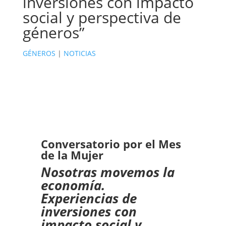
inversiones con impacto
social y perspectiva de
géneros”
GÉNEROS
|
NOTICIAS
Conversatorio por el Mes
de la Mujer
Nosotras movemos la
economía.
Experiencias de
inversiones con
impacto social y