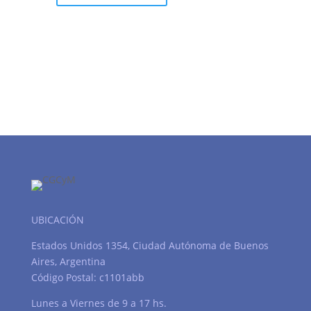
UBICACIÓN
Estados Unidos 1354, Ciudad Autónoma de Buenos
Aires, Argentina
Código Postal: c1101abb
Lunes a Viernes de 9 a 17 hs.