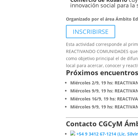
innovación social para la 
Organizado por el área Ámbito E
INSCRIBIRSE
Esta actividad corresponde al prim
REACTIVANDO COMUNIDADES que org
como objetivo principal el de difun
local para acercar, conocer y reac
Próximos encuentros
Miércoles 2/9, 19 hs: REACTI
Miércoles 9/9, 19 hs: REACTI
Miércoles 16/9, 19 hs: REACTI
Miércoles 9/9, 19 hs: REACTIVA
Contacto CGCyM Ámbi
+54 9 3412 67-1214 (Lic. Silvi