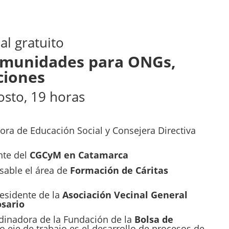
al gratuito
omunidades para ONGs,
ciones
osto, 19 horas
tora de Educación Social y Consejera Directiva
nte del
CGCyM en Catamarca
sable el área de
Formación de Cáritas
residente de la
Asociación Vecinal General
sario
rdinadora de la Fundación de la
Bolsa de
 eje de trabajo es el desarrollo de procesos de