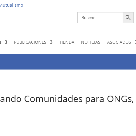
Institucio
 Mutualismo
Botón de bús
Buscar:
N
PUBLICACIONES
TIENDA
NOTICIAS
ASOCIADOS
ivando Comunidades para ONGs,