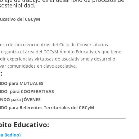
sosteniblidad.
ducativo del CGCyM
ero de cinco encuentros del Ciclo de Conversatorios
aniza el área del CGCyM Ámbito Educativo, y que tiene
dir experiencias virtuosas de asociativismo y desarrollo
tivar comunidades en clave asociativa.
:
VANDO para MUTUALES
VANDO para COOPERATIVAS
VANDO para JÓVENES
NDO para Referentes Territoriales del CGCyM
to Educativo:
na Bedino)