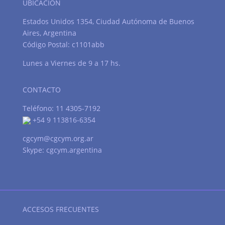
UBICACIÓN
Estados Unidos 1354, Ciudad Autónoma de Buenos
Aires, Argentina
Código Postal: c1101abb
Lunes a Viernes de 9 a 17 hs.
CONTACTO
Teléfono: 11 4305-7192
+54 9 113816-6354
cgcym@cgcym.org.ar
Skype: cgcym.argentina
ACCESOS FRECUENTES