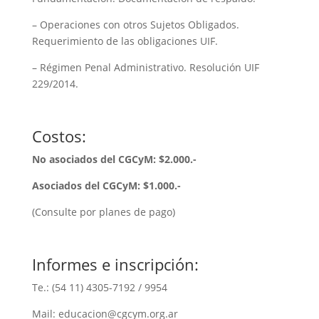
– Operaciones con otros Sujetos Obligados.
Requerimiento de las obligaciones UIF.
– Régimen Penal Administrativo. Resolución UIF
229/2014.
Costos:
No asociados del CGCyM: $2.000.-
Asociados del CGCyM: $1.000.-
(Consulte por planes de pago)
Informes e inscripción:
Te.:
(54 11) 4305-7192
/ 9954
Mail: educacion@cgcym.org.ar