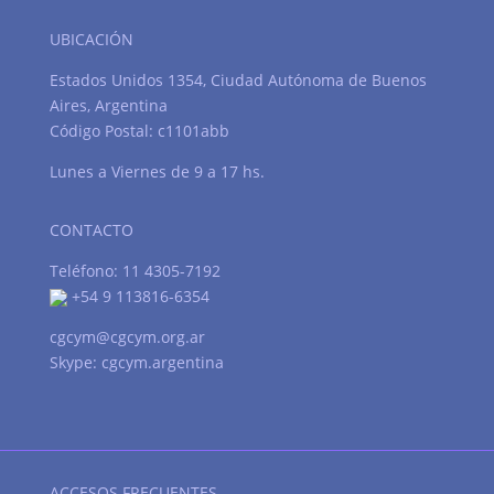
UBICACIÓN
Estados Unidos 1354, Ciudad Autónoma de Buenos
Aires, Argentina
Código Postal: c1101abb
Lunes a Viernes de 9 a 17 hs.
CONTACTO
Teléfono: 11 4305-7192
+54 9 113816-6354
cgcym@cgcym.org.ar
Skype: cgcym.argentina
ACCESOS FRECUENTES