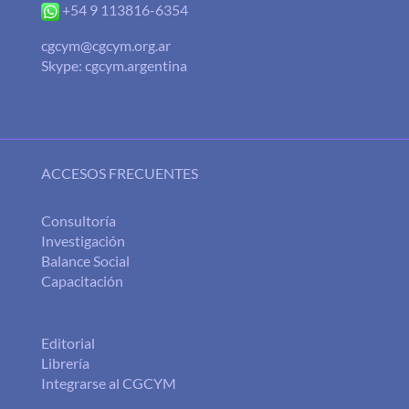
+54 9 113816-6354
cgcym@cgcym.org.ar
Skype: cgcym.argentina
ACCESOS FRECUENTES
Consultoría
Investigación
Balance Social
Capacitación
Editorial
Librería
Integrarse al CGCYM