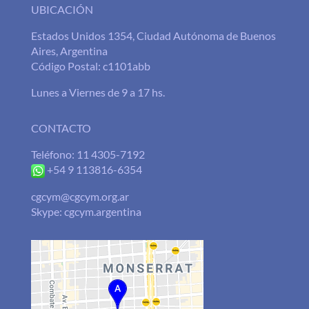
UBICACIÓN
Estados Unidos 1354, Ciudad Autónoma de Buenos
Aires, Argentina
Código Postal: c1101abb
Lunes a Viernes de 9 a 17 hs.
CONTACTO
Teléfono: 11 4305-7192
+54 9 113816-6354
cgcym@cgcym.org.ar
Skype: cgcym.argentina