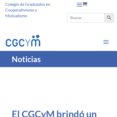
Colegio de Graduados en
Cooperativismo y
Botón de búsque
Buscar:
Mutualismo
Noticias
El CGCyM brindó un