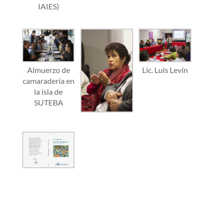
IAIES)
Almuerzo de
Lic. Luis Levín
camaradería en
la isla de
SUTEBA