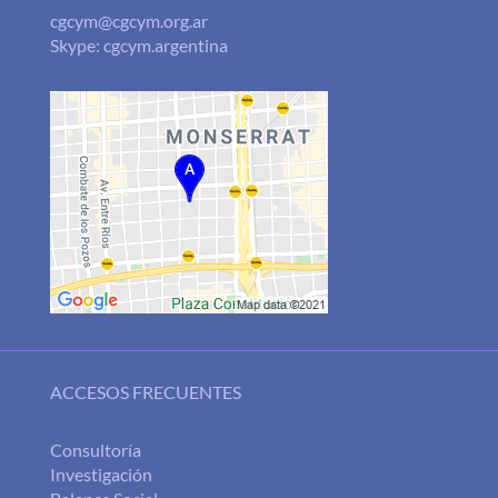
cgcym@cgcym.org.ar
Skype: cgcym.argentina
ACCESOS FRECUENTES
Consultoría
Investigación