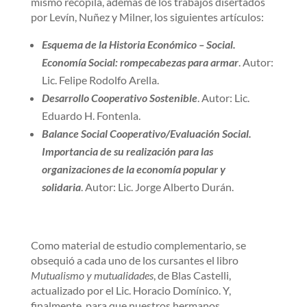
mismo recopila, además de los trabajos disertados
por Levín, Nuñez y Milner, los siguientes artículos:
Esquema de la Historia Económico – Social.
Economía Social: rompecabezas para armar
. Autor:
Lic. Felipe Rodolfo Arella.
Desarrollo Cooperativo Sostenible
. Autor: Lic.
Eduardo H. Fontenla.
Balance Social Cooperativo/Evaluación Social.
Importancia de su realización para las
organizaciones de la economía popular y
solidaria
. Autor: Lic. Jorge Alberto Durán.
Como material de estudio complementario, se
obsequió a cada uno de los cursantes el libro
Mutualismo y mutualidades
, de Blas Castelli,
actualizado por el Lic. Horacio Domínico. Y,
finalmente, para que nuestros hermanos