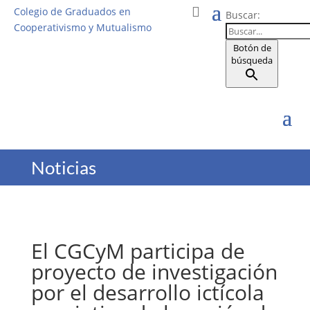
Colegio de Graduados en
Buscar:
Cooperativismo y Mutualismo
Botón de
búsqueda
Noticias
El CGCyM participa de
proyecto de investigación
por el desarrollo ictícola