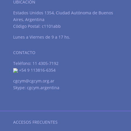
UBICACIÓN
Estados Unidos 1354, Ciudad Autónoma de Buenos
Aires, Argentina
Código Postal: c1101abb
Lunes a Viernes de 9 a 17 hs.
CONTACTO
Teléfono: 11 4305-7192
+54 9 113816-6354
cgcym@cgcym.org.ar
Skype: cgcym.argentina
ACCESOS FRECUENTES