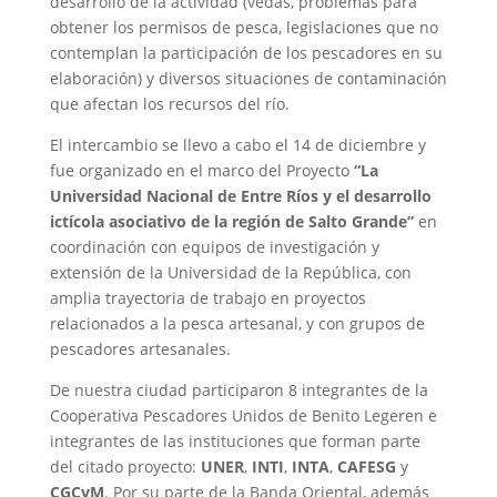
desarrollo de la actividad (vedas, problemas para
obtener los permisos de pesca, legislaciones que no
contemplan la participación de los pescadores en su
elaboración) y diversos situaciones de contaminación
que afectan los recursos del río.
El intercambio se llevo a cabo el 14 de diciembre y
fue organizado en el marco del Proyecto
“La
Universidad Nacional de Entre Ríos y el desarrollo
ictícola asociativo de la región de Salto Grande”
en
coordinación con equipos de investigación y
extensión de la Universidad de la República, con
amplia trayectoria de trabajo en proyectos
relacionados a la pesca artesanal, y con grupos de
pescadores artesanales.
De nuestra ciudad participaron 8 integrantes de la
Cooperativa Pescadores Unidos de Benito Legeren e
integrantes de las instituciones que forman parte
del citado proyecto:
UNER
,
INTI
,
INTA
,
CAFESG
y
CGCyM
. Por su parte de la Banda Oriental, además