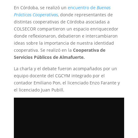
En Córdoba, se realizó un
encuentro de
Buenas
Prácticas Cooperativas
, donde representantes de
distintas cooperativas de Córdoba asociadas a
COLSECOR compartieron un espacio enriquecedor
donde reflexionaron, debatieron e intercambiaron
ideas sobre la importancia de nuestra identidad
cooperativa. Se realizó en la
Cooperativa de
Servicios Públicos de Almafuerte.
La charla y el debate fueron acompañados por un
equipo docente del CGCYM integrado por el
contador Emiliano Pon, el licenciado Enzo Farante y
el licenciado Juan Pubill.