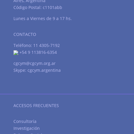
Aires, Argentina
Código Postal: c1101abb
Lunes a Viernes de 9 a 17 hs.
CONTACTO
Teléfono: 11 4305-7192
+54 9 113816-6354
cgcym@cgcym.org.ar
Skype: cgcym.argentina
ACCESOS FRECUENTES
Consultoría
Investigación