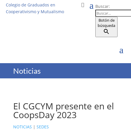
Colegio de Graduados en
Buscar:
Cooperativismo y Mutualismo
Botón de
búsqueda
Noticias
El CGCYM presente en el
CoopsDay 2023
NOTICIAS
|
SEDES