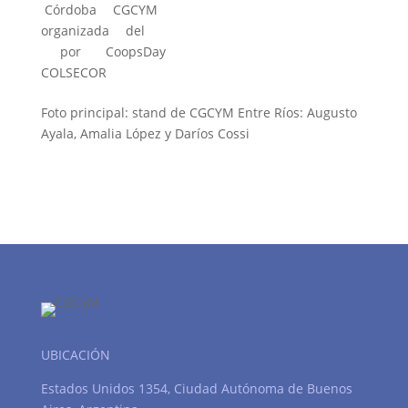
Córdoba
CGCYM
organizada
del
por
CoopsDay
COLSECOR
Foto principal: stand de CGCYM Entre Ríos: Augusto
Ayala, Amalia López y Daríos Cossi
UBICACIÓN
Estados Unidos 1354, Ciudad Autónoma de Buenos