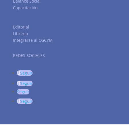
Balance Social
Capacitación
Editorial
Librería
Integrarse al CGCYM
REDES SOCIALES
Seguir
Seguir
Seguir
Seguir