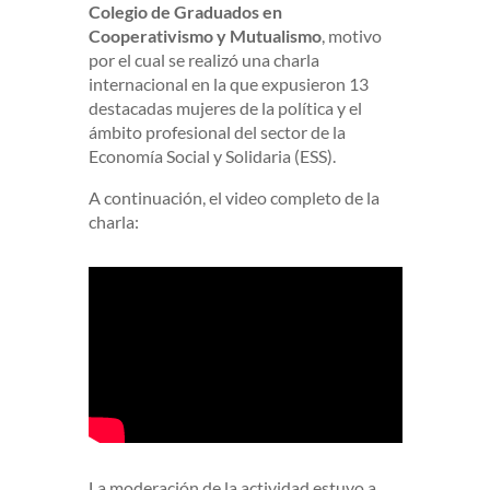
Colegio de Graduados en
Cooperativismo y Mutualismo
, motivo
por el cual se realizó una charla
internacional en la que expusieron 13
destacadas mujeres de la política y el
ámbito profesional del sector de la
Economía Social y Solidaria (ESS).
A continuación, el video completo de la
charla:
La moderación de la actividad estuvo a