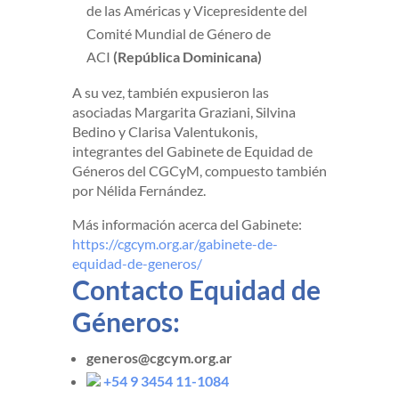
de las Américas y Vicepresidente del
Comité Mundial de Género de
ACI
(República Dominicana)
A su vez, también expusieron las
asociadas Margarita Graziani, Silvina
Bedino y Clarisa Valentukonis,
integrantes del Gabinete de Equidad de
Géneros del CGCyM, compuesto también
por Nélida Fernández.
Más información acerca del Gabinete:
https://cgcym.org.ar/gabinete-de-
equidad-de-generos/
Contacto Equidad de
Géneros:
generos@cgcym.org.ar
+54 9 3454 11-1084