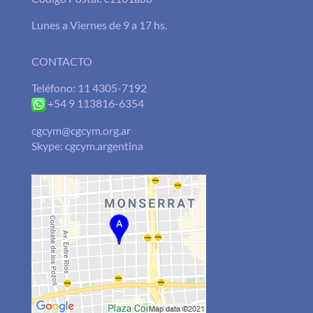
Lunes a Viernes de 9 a 17 hs.
CONTACTO
Teléfono: 11 4305-7192
+54 9 113816-6354
cgcym@cgcym.org.ar
Skype: cgcym.argentina