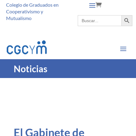
Colegio de Graduados en
Cooperativismo y
Botón de búsque
Buscar:
Mutualismo
Noticias
El Gabinete de