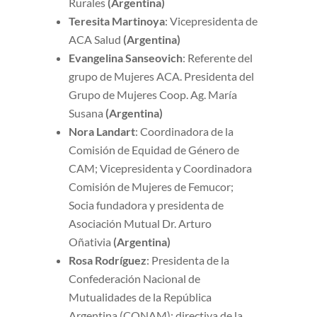
Rurales
(Argentina)
Teresita Martinoya
: Vicepresidenta de
ACA Salud
(Argentina)
Evangelina Sanseovich
: Referente del
grupo de Mujeres ACA. Presidenta del
Grupo de Mujeres Coop. Ag. María
Susana
(Argentina)
Nora Landart
: Coordinadora de la
Comisión de Equidad de Género de
CAM; Vicepresidenta y Coordinadora
Comisión de Mujeres de Femucor;
Socia fundadora y presidenta de
Asociación Mutual Dr. Arturo
Oñativia
(Argentina)
Rosa Rodríguez
: Presidenta de la
Confederación Nacional de
Mutualidades de la República
Argentina (CONAM); directiva de la