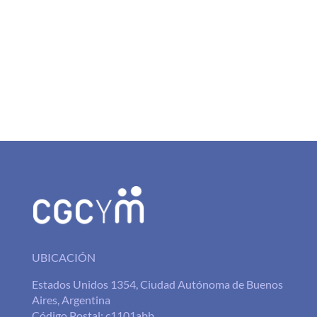
UBICACIÓN
Estados Unidos 1354, Ciudad Autónoma de Buenos
Aires, Argentina
Código Postal: c1101abb