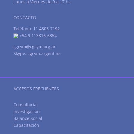
Lunes a Viernes de 9 a 17 hs.
CONTACTO
Teléfono: 11 4305-7192
+54 9 113816-6354
cgcym@cgcym.org.ar
Skype: cgcym.argentina
ACCESOS FRECUENTES
Consultoría
Investigación
Balance Social
Capacitación