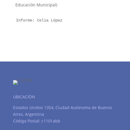
Educación Municipal)
Informe: Celia López
UBICACIÓN
Estados Unidos 1354, Ciudad Autónoma de Buenos
Aires, Argentina
Código Postal: c1101abb