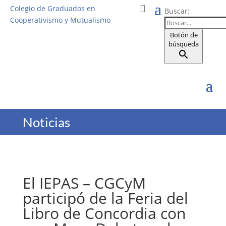
Colegio de Graduados en
Buscar:
Cooperativismo y Mutualismo
Botón de
búsqueda
Noticias
El IEPAS – CGCyM
participó de la Feria del
Libro de Concordia con