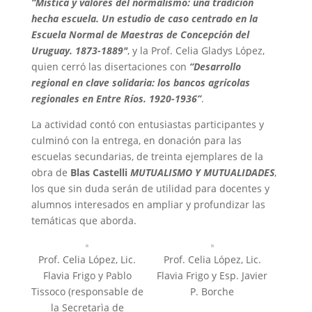
“Mística y valores del normalismo: una tradición
hecha escuela. Un estudio de caso centrado en la
Escuela Normal de Maestras de Concepción del
Uruguay. 1873-1889″
, y la Prof. Celia Gladys López,
quien cerró las disertaciones con
“Desarrollo
regional en clave solidaria: los bancos agrícolas
regionales en Entre Ríos. 1920-1936”
.
La actividad contó con entusiastas participantes y
culminó con la entrega, en donación para las
escuelas secundarias, de treinta ejemplares de la
obra de
Blas Castelli
MUTUALISMO Y MUTUALIDADES
,
los que sin duda serán de utilidad para docentes y
alumnos interesados en ampliar y profundizar las
temáticas que aborda.
Prof. Celia López, Lic.
Prof. Celia López, Lic.
Flavia Frigo y Pablo
Flavia Frigo y Esp. Javier
Tissoco (responsable de
P. Borche
la Secretarìa de