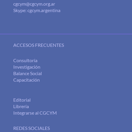
cgcym@cgcym.org.ar
Skype: cgcym.argentina
ACCESOS FRECUENTES
Consultoría
Investigación
Balance Social
Capacitación
Editorial
Librería
Integrarse al CGCYM
REDES SOCIALES