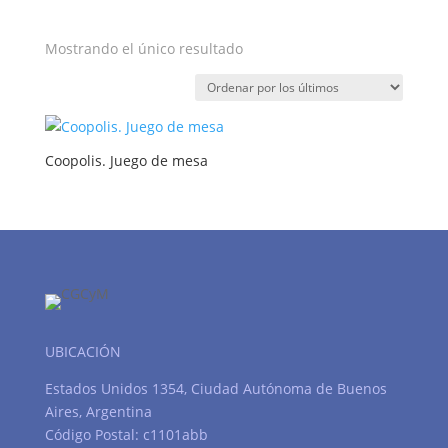
Mostrando el único resultado
Coopolis. Juego de mesa
UBICACIÓN
Estados Unidos 1354, Ciudad Autónoma de Buenos
Aires, Argentina
Código Postal: c1101abb