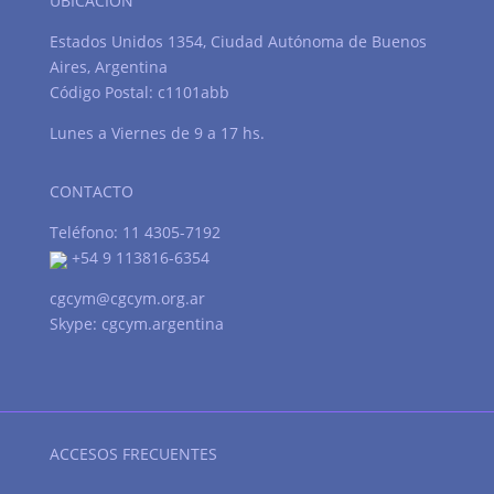
UBICACIÓN
Estados Unidos 1354, Ciudad Autónoma de Buenos
Aires, Argentina
Código Postal: c1101abb
Lunes a Viernes de 9 a 17 hs.
CONTACTO
Teléfono: 11 4305-7192
+54 9 113816-6354
cgcym@cgcym.org.ar
Skype: cgcym.argentina
ACCESOS FRECUENTES