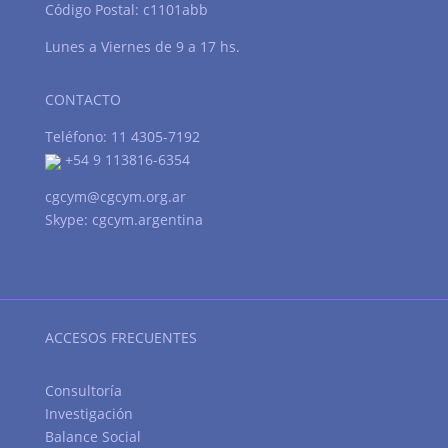
Código Postal: c1101abb
Lunes a Viernes de 9 a 17 hs.
CONTACTO
Teléfono: 11 4305-7192
+54 9 113816-6354
cgcym@cgcym.org.ar
Skype: cgcym.argentina
ACCESOS FRECUENTES
Consultoría
Investigación
Balance Social