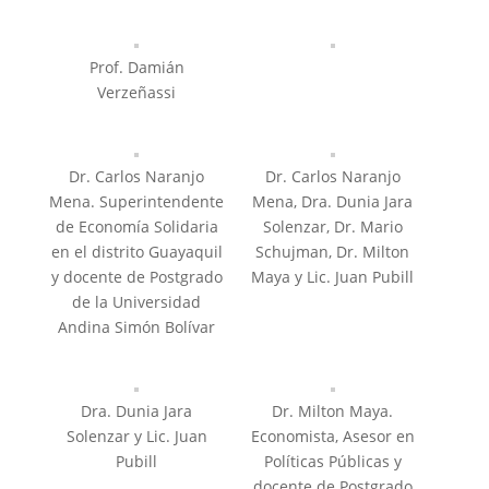
Prof. Damián
Verzeñassi
Dr. Carlos Naranjo
Dr. Carlos Naranjo
Mena. Superintendente
Mena, Dra. Dunia Jara
de Economía Solidaria
Solenzar, Dr. Mario
en el distrito Guayaquil
Schujman, Dr. Milton
y docente de Postgrado
Maya y Lic. Juan Pubill
de la Universidad
Andina Simón Bolívar
Dra. Dunia Jara
Dr. Milton Maya.
Solenzar y Lic. Juan
Economista, Asesor en
Pubill
Políticas Públicas y
docente de Postgrado