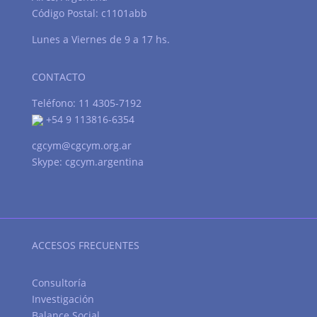
Código Postal: c1101abb
Lunes a Viernes de 9 a 17 hs.
CONTACTO
Teléfono: 11 4305-7192
+54 9 113816-6354
cgcym@cgcym.org.ar
Skype: cgcym.argentina
ACCESOS FRECUENTES
Consultoría
Investigación
Balance Social