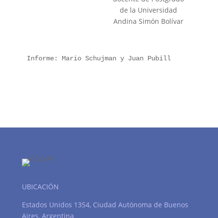
de la Universidad
Andina Simón Bolívar
Informe: Mario Schujman y Juan Pubill
UBICACIÓN
Estados Unidos 1354, Ciudad Autónoma de Buenos
Aires, Argentina