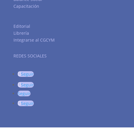
Capacitación
Editorial
Librería
Integrarse al CGCYM
REDES SOCIALES
Seguir
Seguir
Seguir
Seguir