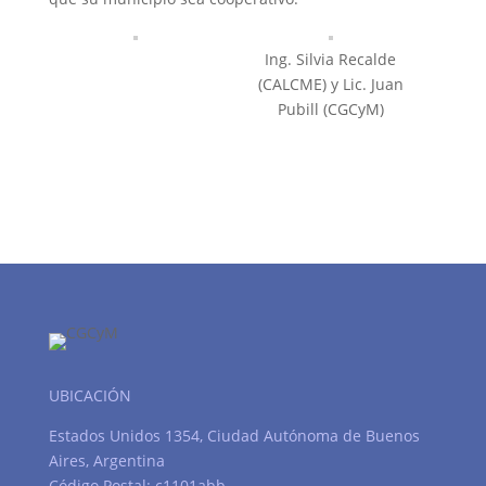
Ing. Silvia Recalde
(CALCME) y Lic. Juan
Pubill (CGCyM)
UBICACIÓN
Estados Unidos 1354, Ciudad Autónoma de Buenos
Aires, Argentina
Código Postal: c1101abb