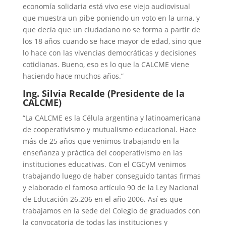
economía solidaria está vivo ese viejo audiovisual
que muestra un pibe poniendo un voto en la urna, y
que decía que un ciudadano no se forma a partir de
los 18 años cuando se hace mayor de edad, sino que
lo hace con las vivencias democráticas y decisiones
cotidianas. Bueno, eso es lo que la CALCME viene
haciendo hace muchos años.”
Ing. Silvia Recalde (Presidente de la
CALCME)
“La CALCME es la Célula argentina y latinoamericana
de cooperativismo y mutualismo educacional. Hace
más de 25 años que venimos trabajando en la
enseñanza y práctica del cooperativismo en las
instituciones educativas. Con el CGCyM venimos
trabajando luego de haber conseguido tantas firmas
y elaborado el famoso artículo 90 de la Ley Nacional
de Educación 26.206 en el año 2006. Así es que
trabajamos en la sede del Colegio de graduados con
la convocatoria de todas las instituciones y