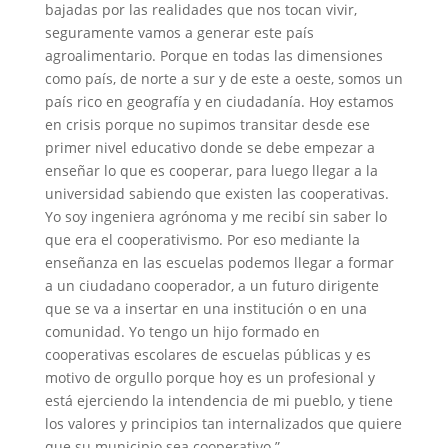
bajadas por las realidades que nos tocan vivir,
seguramente vamos a generar este país
agroalimentario. Porque en todas las dimensiones
como país, de norte a sur y de este a oeste, somos un
país rico en geografía y en ciudadanía. Hoy estamos
en crisis porque no supimos transitar desde ese
primer nivel educativo donde se debe empezar a
enseñar lo que es cooperar, para luego llegar a la
universidad sabiendo que existen las cooperativas.
Yo soy ingeniera agrónoma y me recibí sin saber lo
que era el cooperativismo. Por eso mediante la
enseñanza en las escuelas podemos llegar a formar
a un ciudadano cooperador, a un futuro dirigente
que se va a insertar en una institución o en una
comunidad. Yo tengo un hijo formado en
cooperativas escolares de escuelas públicas y es
motivo de orgullo porque hoy es un profesional y
está ejerciendo la intendencia de mi pueblo, y tiene
los valores y principios tan internalizados que quiere
que su municipio sea cooperativo.”