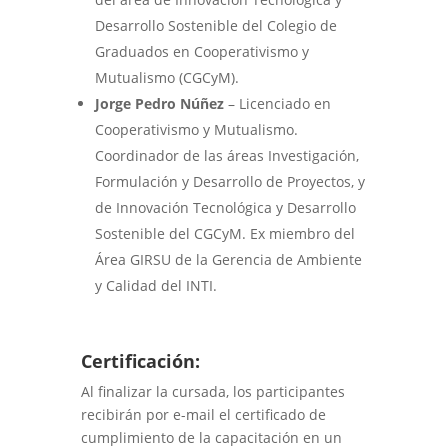
Desarrollo Sostenible del Colegio de
Graduados en Cooperativismo y
Mutualismo (CGCyM).
Jorge Pedro Núñez
– Licenciado en
Cooperativismo y Mutualismo.
Coordinador de las áreas Investigación,
Formulación y Desarrollo de Proyectos, y
de Innovación Tecnológica y Desarrollo
Sostenible del CGCyM. Ex miembro del
Área GIRSU de la Gerencia de Ambiente
y Calidad del INTI.
Certificación:
Al finalizar la cursada, los participantes
recibirán por e-mail el certificado de
cumplimiento de la capacitación en un