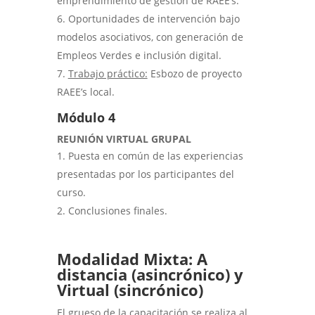
emprendimiento de gestión de RAEE’s.
Oportunidades de intervención bajo
modelos asociativos, con generación de
Empleos Verdes e inclusión digital.
Trabajo práctico:
Esbozo de proyecto
RAEE’s local.
Módulo 4
REUNIÓN VIRTUAL GRUPAL
Puesta en común de las experiencias
presentadas por los participantes del
curso.
Conclusiones finales.
Modalidad Mixta: A
distancia (asincrónico) y
Virtual (sincrónico)
El grueso de la capacitación se realiza al