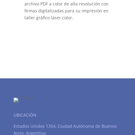
archivo PDF a color de alta resolución con
firmas digitalizadas para su impresión en
taller gráfico láser color.
UBICACIÓN
Estados Unidos 1354, Ciudad Autónoma de Buenos
Aires, Argentina