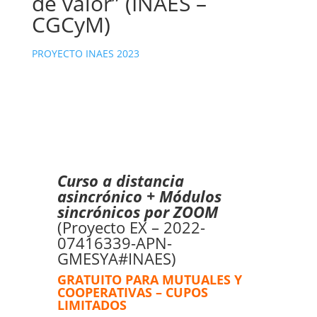
de valor” (INAES –
CGCyM)
PROYECTO INAES 2023
Curso a distancia
asincrónico + Módulos
sincrónicos por ZOOM
(Proyecto EX – 2022-
07416339-APN-
GMESYA#INAES)
GRATUITO PARA MUTUALES Y
COOPERATIVAS – CUPOS
LIMITADOS