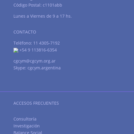
Código Postal: c1101abb
Lunes a Viernes de 9 a 17 hs.
CONTACTO
Teléfono: 11 4305-7192
+54 9 113816-6354
cgcym@cgcym.org.ar
Skype: cgcym.argentina
ACCESOS FRECUENTES
Consultoría
Investigación
Balance Social