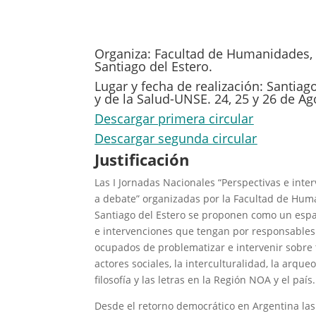
Organiza: Facultad de Humanidades, C
Santiago del Estero.
Lugar y fecha de realización: Santia
y de la Salud-UNSE. 24, 25 y 26 de Ag
Descargar primera circular
Descargar segunda circular
Justificación
Las I Jornadas Nacionales “Perspectivas e inte
a debate” organizadas por la Facultad de Huma
Santiago del Estero se proponen como un espac
e intervenciones que tengan por responsables 
ocupados de problematizar e intervenir sobre tem
actores sociales, la interculturalidad, la arque
filosofía y las letras en la Región NOA y el país.
Desde el retorno democrático en Argentina la