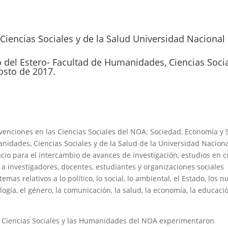
iencias Sociales y de la Salud Universidad Nacional
go del Estero- Facultad de Humanidades, Ciencias Soci
osto de 2017.
rvenciones en las Ciencias Sociales del NOA: Sociedad, Economía y 
nidades, Ciencias Sociales y de la Salud de la Universidad Nacion
io para el intercambio de avances de investigación, estudios en c
a investigadores, docentes, estudiantes y organizaciones sociales
as relativos a lo político, lo social, lo ambiental, el Estado, los n
ología, el género, la comunicación, la salud, la economía, la educació
s Ciencias Sociales y las Humanidades del NOA experimentaron