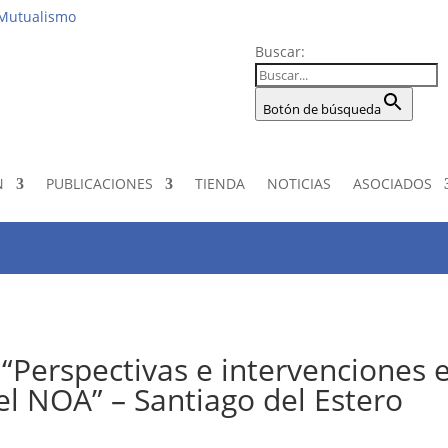
Institucio
 Mutualismo
Buscar:
Botón de búsqueda
N
PUBLICACIONES
TIENDA
NOTICIAS
ASOCIADOS
 “Perspectivas e intervenciones 
del NOA” – Santiago del Estero