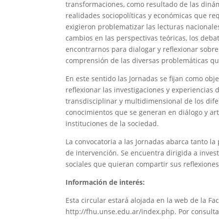
transformaciones, como resultado de las dinám
realidades sociopolíticas y económicas que re
exigieron problematizar las lecturas nacionales
cambios en las perspectivas teóricas, los debat
encontrarnos para dialogar y reflexionar sobr
comprensión de las diversas problemáticas que
En este sentido las Jornadas se fijan como obj
reflexionar las investigaciones y experiencias 
transdisciplinar y multidimensional de los di
conocimientos que se generan en diálogo y art
instituciones de la sociedad.
La convocatoria a las Jornadas abarca tanto l
de intervención. Se encuentra dirigida a inve
sociales que quieran compartir sus reflexiones
Información de interés:
Esta circular estará alojada en la web de la Fa
http://fhu.unse.edu.ar/index.php. Por consulta