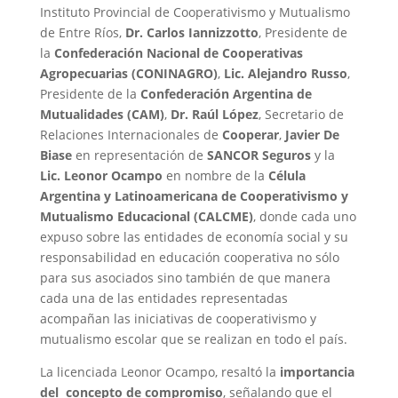
Instituto Provincial de Cooperativismo y Mutualismo
de Entre Ríos,
Dr. Carlos Iannizzotto
, Presidente de
la
Confederación Nacional de Cooperativas
Agropecuarias (CONINAGRO)
,
Lic. Alejandro Russo
,
Presidente de la
Confederación Argentina de
Mutualidades (CAM)
,
Dr. Raúl López
, Secretario de
Relaciones Internacionales de
Cooperar
,
Javier De
Biase
en representación de
SANCOR Seguros
y la
Lic. Leonor Ocampo
en nombre de la
Célula
Argentina y Latinoamericana de Cooperativismo y
Mutualismo Educacional (CALCME)
, donde cada uno
expuso sobre las entidades de economía social y su
responsabilidad en educación cooperativa no sólo
para sus asociados sino también de que manera
cada una de las entidades representadas
acompañan las iniciativas de cooperativismo y
mutualismo escolar que se realizan en todo el país.
La licenciada Leonor Ocampo, resaltó la
importancia
del concepto de compromiso
, señalando que el