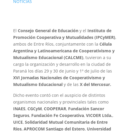
NOTICIAS
El
Consejo General de Educación
y el
Instituto de
Promoción Cooperativa y Mutualidades (IPCyMER)
,
ambos de Entre Ríos, conjuntamente con la
Célula
Argentina y Latinoamericana de Cooperativismo y
Mutualismo Educacional (CALCME)
, tuvieron a su
cargo la organización y desarrollo en la ciudad de
Paraná los días 29 y 30 de junio y 1º de julio de las
XVI Jornadas Nacionales de Cooperativismo y
Mutualismo Educacional
y de las
X del Mercosur.
Dicho evento contó con el auspicio de distintos
organismos nacionales y provinciales tales como
INAES
,
CGCyM
,
COOPERAR
,
Fundación Sancor
Seguros
,
Fundación Fe Cooperativa
,
VICOER Ltda.
,
UICE
,
Solidaridad Mutual Comunitaria de Entre
Ríos
,
APROCOM Santiago del Estero
,
Universidad