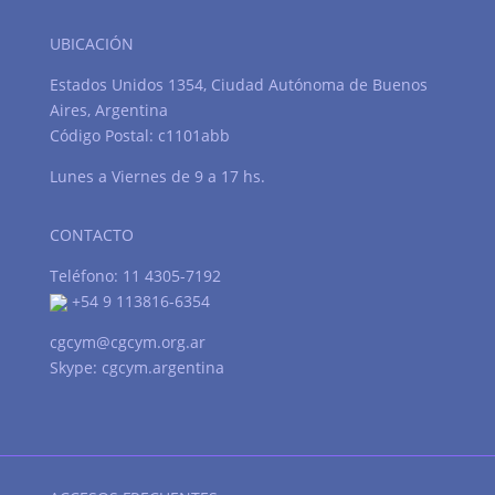
UBICACIÓN
Estados Unidos 1354, Ciudad Autónoma de Buenos
Aires, Argentina
Código Postal: c1101abb
Lunes a Viernes de 9 a 17 hs.
CONTACTO
Teléfono: 11 4305-7192
+54 9 113816-6354
cgcym@cgcym.org.ar
Skype: cgcym.argentina