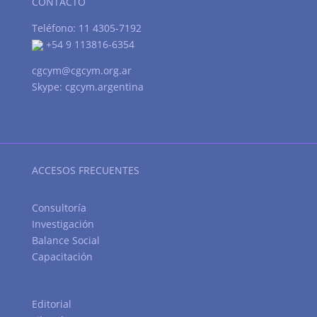
CONTACTO
Teléfono: 11 4305-7192
+54 9 113816-6354
cgcym@cgcym.org.ar
Skype: cgcym.argentina
ACCESOS FRECUENTES
Consultoría
Investigación
Balance Social
Capacitación
Editorial