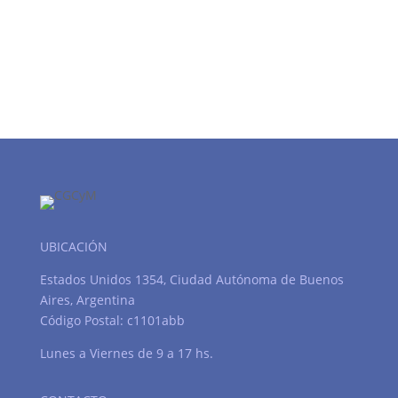
UBICACIÓN
Estados Unidos 1354, Ciudad Autónoma de Buenos
Aires, Argentina
Código Postal: c1101abb
Lunes a Viernes de 9 a 17 hs.