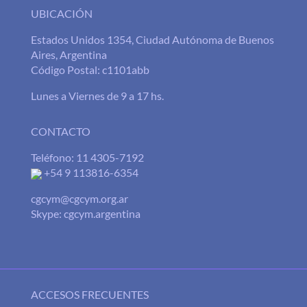
UBICACIÓN
Estados Unidos 1354, Ciudad Autónoma de Buenos
Aires, Argentina
Código Postal: c1101abb
Lunes a Viernes de 9 a 17 hs.
CONTACTO
Teléfono: 11 4305-7192
+54 9 113816-6354
cgcym@cgcym.org.ar
Skype: cgcym.argentina
ACCESOS FRECUENTES