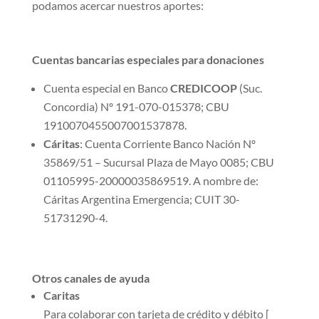
podamos acercar nuestros aportes:
Cuentas bancarias especiales para donaciones
Cuenta especial en Banco
CREDICOOP
(Suc.
Concordia) Nº 191-070-015378; CBU
1910070455007001537878.
Cáritas
: Cuenta Corriente Banco Nación Nº
35869/51 – Sucursal Plaza de Mayo 0085; CBU
01105995-20000035869519. A nombre de:
Cáritas Argentina Emergencia; CUIT 30-
51731290-4.
Otros canales de ayuda
Caritas
Para colaborar con tarjeta de crédito y débito [