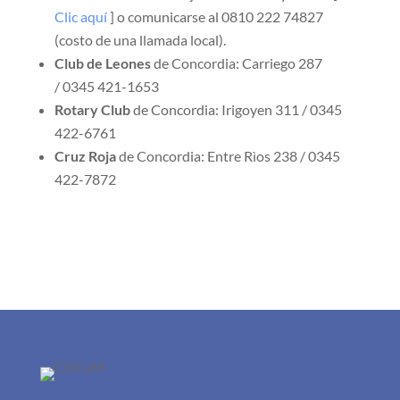
Clic aquí
] o comunicarse al 0810 222 74827
(costo de una llamada local).
Club de Leones
de Concordia: Carriego 287
/ 0345 421-1653
Rotary Club
de Concordia: Irigoyen 311 / 0345
422-6761
Cruz Roja
de Concordia: Entre Rìos 238 / 0345
422-7872