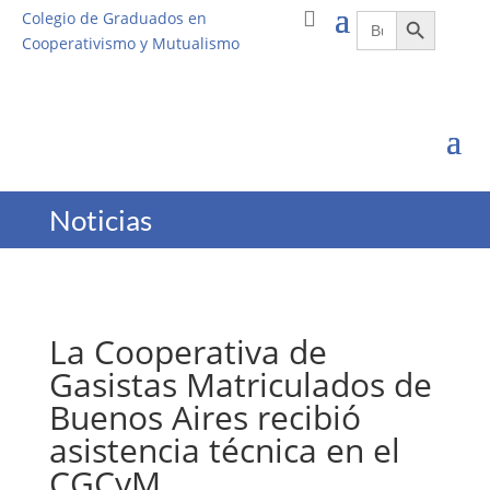
Botón de búsqueda
Buscar:
Colegio de Graduados en
Cooperativismo y Mutualismo
Noticias
La Cooperativa de
Gasistas Matriculados de
Buenos Aires recibió
asistencia técnica en el
CGCyM