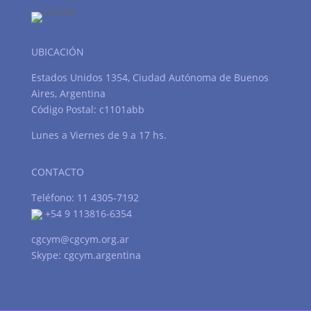
UBICACIÓN
Estados Unidos 1354, Ciudad Autónoma de Buenos
Aires, Argentina
Código Postal: c1101abb
Lunes a Viernes de 9 a 17 hs.
CONTACTO
Teléfono: 11 4305-7192
+54 9 113816-6354
cgcym@cgcym.org.ar
Skype: cgcym.argentina