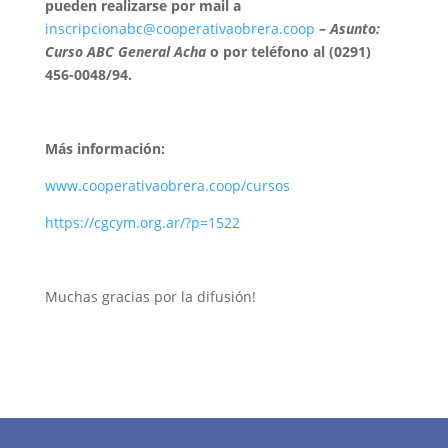
pueden realizarse por mail a
inscripcionabc@cooperativaobrera.coop
–
Asunto:
Curso ABC General Acha
o por teléfono al (0291)
456-0048/94.
Más información:
www.cooperativaobrera.coop/cursos
https://cgcym.org.ar/?p=1522
Muchas gracias por la difusión!