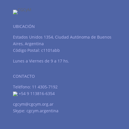
UBICACIÓN
Estados Unidos 1354, Ciudad Autónoma de Buenos
Aires, Argentina
Código Postal: c1101abb
Lunes a Viernes de 9 a 17 hs.
CONTACTO
Teléfono: 11 4305-7192
+54 9 113816-6354
cgcym@cgcym.org.ar
Skype: cgcym.argentina