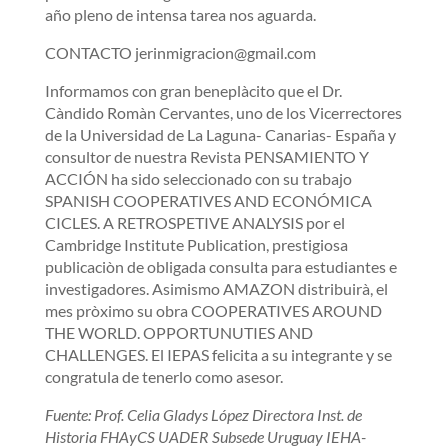
año pleno de intensa tarea nos aguarda.
CONTACTO jerinmigracion@gmail.com
Informamos con gran beneplàcito que el Dr.
Càndido Romàn Cervantes, uno de los Vicerrectores
de la Universidad de La Laguna- Canarias- España y
consultor de nuestra Revista PENSAMIENTO Y
ACCIÓN ha sido seleccionado con su trabajo
SPANISH COOPERATIVES AND ECONÓMICA
CICLES. A RETROSPETIVE ANALYSIS por el
Cambridge Institute Publication, prestigiosa
publicaciòn de obligada consulta para estudiantes e
investigadores. Asimismo AMAZON distribuirà, el
mes pròximo su obra COOPERATIVES AROUND
THE WORLD. OPPORTUNUTIES AND
CHALLENGES. El IEPAS felicita a su integrante y se
congratula de tenerlo como asesor.
Fuente: Prof. Celia Gladys López Directora Inst. de
Historia FHAyCS UADER Subsede Uruguay IEHA-