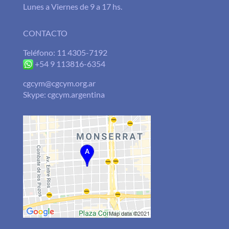
Lunes a Viernes de 9 a 17 hs.
CONTACTO
Teléfono: 11 4305-7192
+54 9 113816-6354
cgcym@cgcym.org.ar
Skype: cgcym.argentina