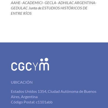
AAHE- ACADEMICI- GECLA- ADHILAC ARGENTINA-
GEDULAC Junta de ESTUDIOS HISTÓRICOS DE
ENTRE RÍOS
UBICACIÓN
Estados Unidos 1354, Ciudad Autónoma de Buenos
Aires, Argentina
Código Postal: c1101abb