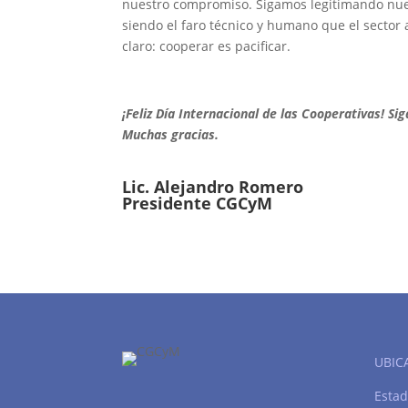
nuestro compromiso. Sigamos legitimando nues
siendo el faro técnico y humano que el sector
claro: cooperar es pacificar.
¡Feliz Día Internacional de las Cooperativas! S
Muchas gracias.
Lic. Alejandro Romero
Presidente CGCyM
UBIC
Estad