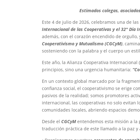
Estimados colegas, asociado
Este 4 de julio de 2026, celebramos una de las
Internacional de las Cooperativas y el 32° Día 
además, con el corazón encendido de orgullo, 
Cooperativismo y Mutualismo (CGCyM)
, camina
sosteniendo con la palabra y el cuerpo un estilo
Este año, la Alianza Cooperativa Internacional
principios, sino una urgencia humanitaria:
“Co
En un contexto global marcado por la fragmen
confianza social, el cooperativismo se erige 
pasivos de la realidad; somos promotores act
internacional, las cooperativas no solo evitan lo
comunidades locales, abriendo espacios democr
Desde el
CGCyM
entendemos esta misión a la p
traducción práctica de este llamado a la paz y