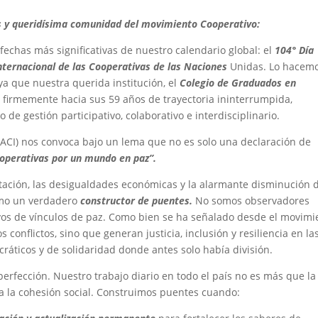
s y queridísima comunidad del movimiento Cooperativo:
 fechas más significativas de nuestro calendario global: el
104° Día
Internacional de las Cooperativas de las Naciones
Unidas. Lo hacemo
ya que nuestra querida institución, el
Colegio de Graduados en
 firmemente hacia sus 59 años de trayectoria ininterrumpida,
 de gestión participativo, colaborativo e interdisciplinario.
 (ACI) nos convoca bajo un lema que no es solo una declaración de
operativas por un mundo en paz”.
tación, las desigualdades económicas y la alarmante disminución d
como un verdadero
constructor de puentes.
No somos observadores
ivos de vínculos de paz. Como bien se ha señalado desde el movimi
s conflictos, sino que generan justicia, inclusión y resiliencia en la
áticos y de solidaridad donde antes solo había división.
erfección. Nuestro trabajo diario en todo el país no es más que la
 a la cohesión social. Construimos puentes cuando: