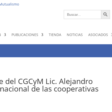
Institucio
 Mutualismo
Botón de bús
Buscar:
N
PUBLICACIONES
TIENDA
NOTICIAS
ASOCIADOS
e del CGCyM Lic. Alejandro
nacional de las cooperativas