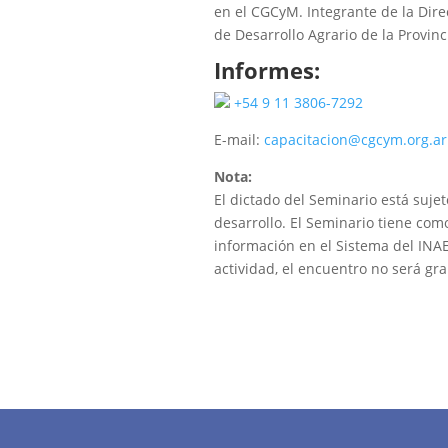
en el CGCyM. Integrante de la Dire
de Desarrollo Agrario de la Provin
Informes:
+54 9 11 3806-7292
E-mail:
capacitacion@cgcym.org.ar
Nota:
El dictado del Seminario está suje
desarrollo. El Seminario tiene como
información en el Sistema del INAE
actividad, el encuentro no será gr