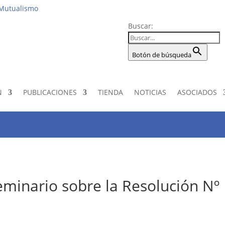
Institucio
 Mutualismo
Buscar:
Botón de búsqueda
N
PUBLICACIONES
TIENDA
NOTICIAS
ASOCIADOS
eminario sobre la Resolución Nº