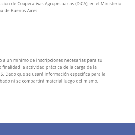
cción de Cooperativas Agropecuarias (DiCA), en el Ministerio
cia de Buenos Aires.
to a un mínimo de inscripciones necesarias para su
 finalidad la actividad práctica de la carga de la
S. Dado que se usará información específica para la
abado ni se compartirá material luego del mismo.