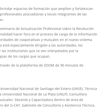
 brindar espacios de formación que amplíen y fortalezcan
profesionales asociados/as y los/as integrantes de las
ón.
eminario de Actualización Profesional sobre la Resolución
inalidad hacer foco en el proceso de carga de la información
toridades de cooperativas y mutuales en el nuevo sistema
o está especialmente dirigido a las autoridades, los
e las instituciones que se ven interpelados por la
opias de los cargos que ocupan.
 través de la plataforma de ZOOM de 90 minutos de
Universidad Nacional de Santiago del Estero (UNSE). Técnica
la Universidad Nacional de La Plata (UNLP). Consultora
utuales. Docente y Capacitadora dentro de área de
 del G-CAT, Gabinete de Consultoría y Asistencia Técnica,