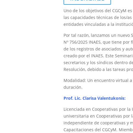
Uno de los objetivos del CGCyM es
las capacidades técnicas de los/as 
entidades vinculadas a la instituci
Por tal razón, lanzamos un nuevo S
Nº 756/2025 INAES, que tiene por f
de los registros de asociados y au
creado por el INAES. Este Seminari
secretarios y los síndicos dentro d
Resolución, debido a las tareas pr
Modalidad: Un encuentro virtual a
duración.
Prof. Lic. Clarisa Valentukonis:
Licenciada en Cooperativas por la 
universitaria en Cooperativas por 
independiente de cooperativas y m
Capacitaciones del CGCyM. Miembro