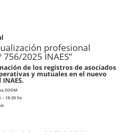
al
ualización profesional
 756/2025 INAES”
mación de los registros de asociados
perativas y mutuales en el nuevo
l INAES.
rma ZOOM
 – 18:30 hs
is