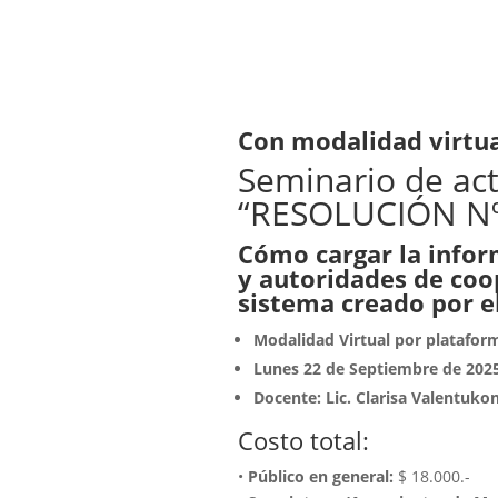
Con modalidad virtu
Seminario de act
“RESOLUCIÓN Nº
Cómo cargar la infor
y autoridades de coo
sistema creado por e
Modalidad Virtual por platafo
Lunes 22 de Septiembre de 2025
Docente: Lic. Clarisa Valentukon
Costo total:
•
Público en general:
$ 18.000.-