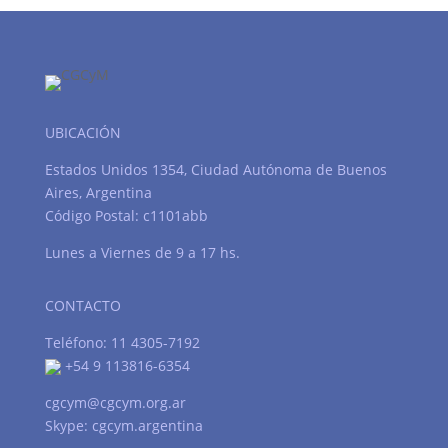
UBICACIÓN
Estados Unidos 1354, Ciudad Autónoma de Buenos
Aires, Argentina
Código Postal: c1101abb
Lunes a Viernes de 9 a 17 hs.
CONTACTO
Teléfono: 11 4305-7192
+54 9 113816-6354
cgcym@cgcym.org.ar
Skype: cgcym.argentina