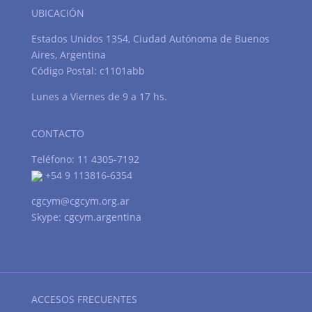
UBICACIÓN
Estados Unidos 1354, Ciudad Autónoma de Buenos
Aires, Argentina
Código Postal: c1101abb
Lunes a Viernes de 9 a 17 hs.
CONTACTO
Teléfono: 11 4305-7192
+54 9 113816-6354
cgcym@cgcym.org.ar
Skype: cgcym.argentina
ACCESOS FRECUENTES