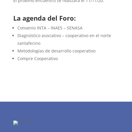
El próximo encuentro se realizará el 11/11/20.
La agenda del Foro:
Convenio INTA – INAES – SENASA
Diagnóstico asociativo – cooperativo en el norte
santafecino
Metodologías de desarrollo cooperativo
Compre Cooperativo