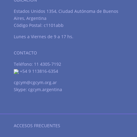
Estados Unidos 1354, Ciudad Autónoma de Buenos
Aires, Argentina
Código Postal: c1101abb
Lunes a Viernes de 9 a 17 hs.
CONTACTO
Teléfono: 11 4305-7192
+54 9 113816-6354
cgcym@cgcym.org.ar
Skype: cgcym.argentina
ACCESOS FRECUENTES