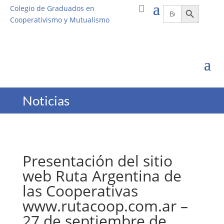
Botón de búsqueda
Buscar:
Colegio de Graduados en
Cooperativismo y Mutualismo
Noticias
Presentación del sitio
web Ruta Argentina de
las Cooperativas
www.rutacoop.com.ar –
27 de septiembre de