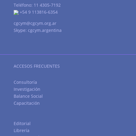
Teléfono: 11 4305-7192
+54 9 113816-6354
cgcym@cgcym.org.ar
Skype: cgcym.argentina
ACCESOS FRECUENTES
Consultoría
Investigación
Balance Social
Capacitación
Editorial
Librería