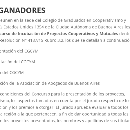
 GANADORES
 reúnen en la sede del Colegio de Graduados en Cooperativismo y
), Estados Unidos 1354 de la Ciudad Autónoma de Buenos Aires lo
curso de Incubación de Proyectos Cooperativos y Mutuales
dentr
 Resolución N° 4187/15 Rubro 3.2, los que se detallan a continuació
sentación del CGCYM
entación del CGCYM
ón del CGCYM
ación de la Asociación de Abogados de Buenos Aires
y condiciones del Concurso para la presentación de los proyectos,
ismo, los aspectos tomados en cuenta por el jurado respecto de lo
ación y los premios a otorgar. El Jurado aprueba evaluar a todos los
 región a la que pertenecen, a fin de dar oportunidad a todas las
 los proyectos presentados, los nombres y apellidos de sus titular