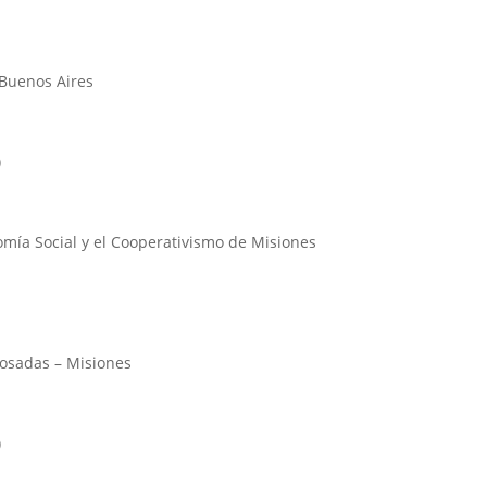
 Buenos Aires
)
nomía Social y el Cooperativismo de Misiones
 Posadas – Misiones
)