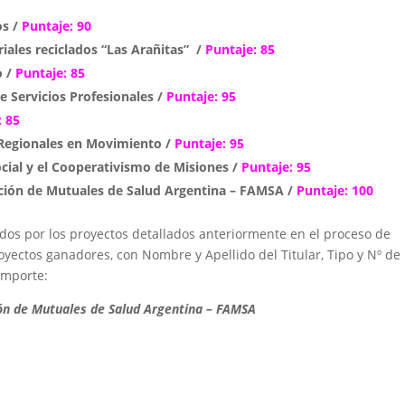
os /
Puntaje: 90
iales reciclados “Las Arañitas” /
Puntaje: 85
o /
Puntaje: 85
e Servicios Profesionales /
Puntaje: 95
: 85
Regionales en Movimiento /
Puntaje: 95
cial y el Cooperativismo de Misiones /
Puntaje: 95
ación de Mutuales de Salud Argentina – FAMSA /
Puntaje: 100
idos por los proyectos detallados anteriormente en el proceso de
royectos ganadores, con Nombre y Apellido del Titular, Tipo y Nº de
Importe:
ión de Mutuales de Salud Argentina – FAMSA