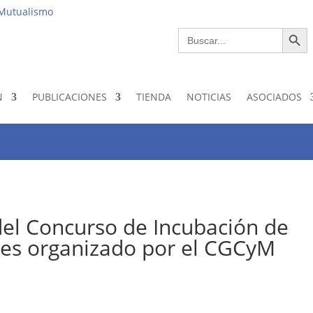
Institucio
 Mutualismo
Botón de bús
Buscar:
N
PUBLICACIONES
TIENDA
NOTICIAS
ASOCIADOS
el Concurso de Incubación de
les organizado por el CGCyM