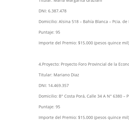
Titular: María Margarita Graziani
DNI: 6.387.478
Domicilio: Alsina 518 – Bahía Blanca – Pcia. de
Puntaje: 95
Importe del Premio: $15.000 (pesos quince mil
4.Proyecto: Proyecto Foro Provincial de la Eco
Titular: Mariano Diaz
DNI: 14.469.357
Domicilio: B° Costa Porá, Calle 34 A N° 6380 –
Puntaje: 95
Importe del Premio: $15.000 (pesos quince mil