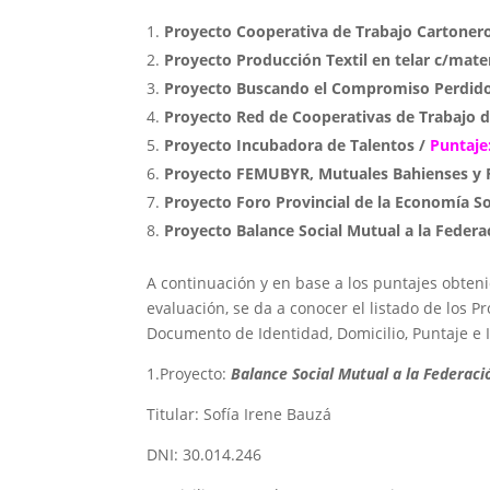
Proyecto Cooperativa de Trabajo Cartoner
Proyecto Producción Textil en telar c/mater
Proyecto Buscando el Compromiso Perdid
Proyecto Red de Cooperativas de Trabajo d
Proyecto Incubadora de Talentos /
Puntaje
Proyecto FEMUBYR, Mutuales Bahienses y 
Proyecto Foro Provincial de la Economía So
Proyecto Balance Social Mutual a la Feder
A continuación y en base a los puntajes obten
evaluación, se da a conocer el listado de los P
Documento de Identidad, Domicilio, Puntaje e 
1.Proyecto:
Balance Social Mutual a la Federac
Titular: Sofía Irene Bauzá
DNI: 30.014.246