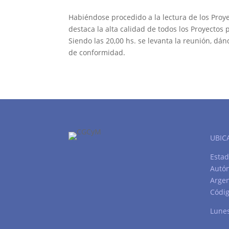
Habiéndose procedido a la lectura de los Proye
destaca la alta calidad de todos los Proyectos
Siendo las 20,00 hs. se levanta la reunión, dán
de conformidad.
UBIC
Estad
Autó
Argen
Códig
Lunes