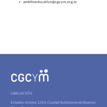
ambitoeducativo@cgcym.org.ar
UBICACIÓN
Estados Unidos 1354, Ciudad Autónoma de Buenos