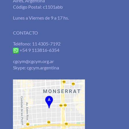
Aires, Argentina
Código Postal: c1101abb
Lunes a Viernes de 9 a 17 hs.
CONTACTO
Teléfono: 11 4305-7192
+54 9 113816-6354
cgcym@cgcym.org.ar
Skype: cgcym.argentina