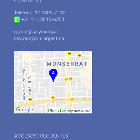
CONTACTO
Teléfono: 11 4305-7192
+54 9 113816-6354
cgcym@cgcym.org.ar
Skype: cgcym.argentina
ACCESOS FRECUENTES