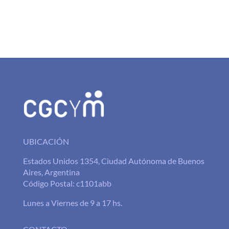
UBICACIÓN
Estados Unidos 1354, Ciudad Autónoma de Buenos
Aires, Argentina
Código Postal: c1101abb
Lunes a Viernes de 9 a 17 hs.