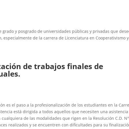
e grado y posgrado de universidades públicas y privadas que des
ión, especialmente de la carrera de Licenciatura en Cooperativismo y
zación de trabajos finales de
uales.
ón es el paso a la profesionalización de los estudiantes en la Carr
tencia está dirigida a todos aquellos que necesiten una asistencia
 en cualquiera de las modalidades que rigen en la Resolución C.D. N
es realizados y se encuentren con dificultades para su finalizació