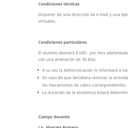
Condiciones técnicas
Disponer de una dirección de e-mail y una ópt
virtuales.
Condiciones particulares
El alumno abonará $ 650.- por mes adelantado
con una antelación de 30 días.
A su vez la Administración lo informará a lo
En caso de que decidiera reiniciar la activ
los mecanismos de cobro correspondientes.
La duración de la asistencia estará determi
Cuerpo docente
Lic. Marcela Romero