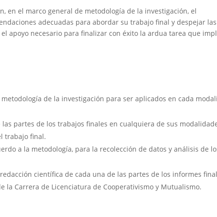
, en el marco general de metodología de la investigación, el
mendaciones adecuadas para abordar su trabajo final y despejar las
el apoyo necesario para finalizar con éxito la ardua tarea que impl
n metodología de la investigación para ser aplicados en cada moda
las partes de los trabajos finales en cualquiera de sus modalidad
 trabajo final.
erdo a la metodología, para la recolección de datos y análisis de lo
redacción científica de cada una de las partes de los informes fina
n de la Carrera de Licenciatura de Cooperativismo y Mutualismo.