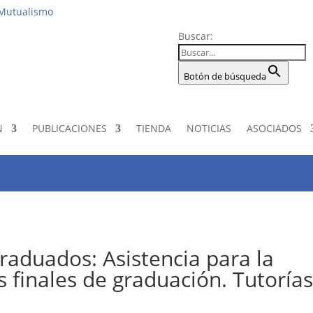
Institucio
 Mutualismo
Buscar:
Botón de búsqueda
N
PUBLICACIONES
TIENDA
NOTICIAS
ASOCIADOS
graduados: Asistencia para la
s finales de graduación. Tutoría