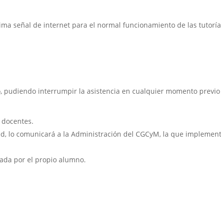
ima señal de internet para el normal funcionamiento de las tutorí
, pudiendo interrumpir la asistencia en cualquier momento previo
s docentes.
idad, lo comunicará a la Administración del CGCyM, la que implemen
nada por el propio alumno.