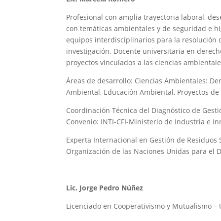
Profesional con amplia trayectoria laboral, d
con temáticas ambientales y de seguridad e hi
equipos interdisciplinarios para la resolució
investigación. Docente universitaria en derec
proyectos vinculados a las ciencias ambientale
Áreas de desarrollo: Ciencias Ambientales: Der
Ambiental, Educación Ambiental, Proyectos de I
Coordinación Técnica del Diagnóstico de Gestió
Convenio: INTI-CFI-Ministerio de Industria e In
Experta Internacional en Gestión de Residuos 
Organización de las Naciones Unidas para el D
Lic. Jorge Pedro Núñez
Licenciado en Cooperativismo y Mutualismo –