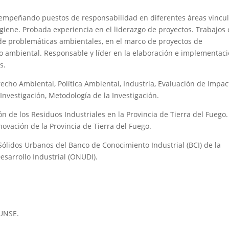
esempeñando puestos de responsabilidad en diferentes áreas vincu
giene. Probada experiencia en el liderazgo de proyectos. Trabajos
n de problemáticas ambientales, en el marco de proyectos de
ho ambiental. Responsable y líder en la elaboración e implementac
s.
echo Ambiental, Política Ambiental, Industria, Evaluación de Impac
nvestigación, Metodología de la Investigación.
n de los Residuos Industriales en la Provincia de Tierra del Fuego.
novación de la Provincia de Tierra del Fuego.
Sólidos Urbanos del Banco de Conocimiento Industrial (BCI) de la
esarrollo Industrial (ONUDI).
 UNSE.