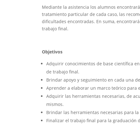
Mediante la asistencia los alumnos encontrarán
tratamiento particular de cada caso, las reco
dificultades encontradas. En suma, encontrará 
trabajo final.
Objetivos
Adquirir conocimientos de base científica e
de trabajo final.
Brindar apoyo y seguimiento en cada una de 
Aprender a elaborar un marco teórico para el
Adquirir las herramientas necesarias, de acu
mismos.
Brindar las herramientas necesarias para la 
Finalizar el trabajo final para la graduació