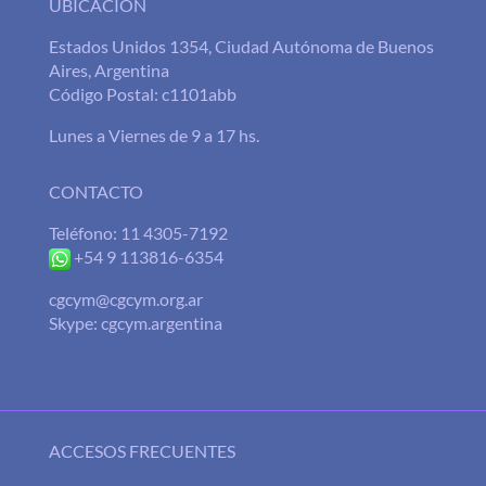
UBICACIÓN
Estados Unidos 1354, Ciudad Autónoma de Buenos
Aires, Argentina
Código Postal: c1101abb
Lunes a Viernes de 9 a 17 hs.
CONTACTO
Teléfono: 11 4305-7192
+54 9 113816-6354
cgcym@cgcym.org.ar
Skype: cgcym.argentina
ACCESOS FRECUENTES