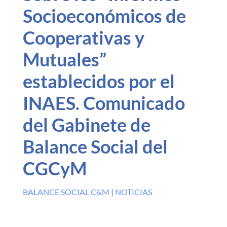
Socioeconómicos de
Cooperativas y
Mutuales”
establecidos por el
INAES. Comunicado
del Gabinete de
Balance Social del
CGCyM
BALANCE SOCIAL C&M
|
NOTICIAS