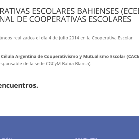
ATIVAS ESCOLARES BAHIENSES (ECE
ONAL DE COOPERATIVAS ESCOLARES
neos realizados el día 4 de julio 2014 en la Cooperativa Escolar
e Célula Argentina de Cooperativismo y Mutualismo Escolar (CAC
(responsable de la sede CGCyM Bahía Blanca).
 encuentros.