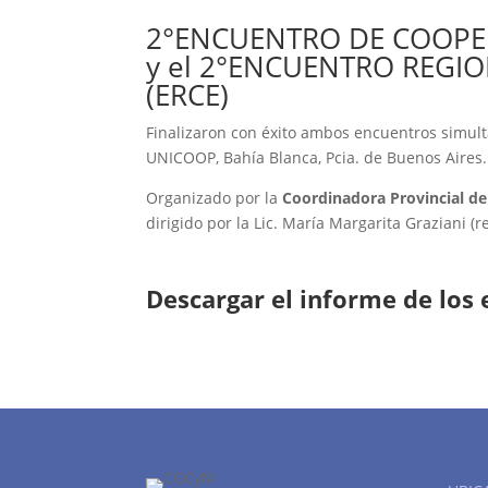
2°ENCUENTRO DE COOPER
y el 2°ENCUENTRO REGI
(ERCE)
Finalizaron con éxito ambos encuentros simultá
UNICOOP, Bahía Blanca, Pcia. de Buenos Aires.
Organizado por la
Coordinadora Provincial d
dirigido por la Lic. María Margarita Graziani 
Descargar el informe de los