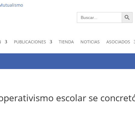
Institucio
 Mutualismo
Botón de bús
Buscar:
N
PUBLICACIONES
TIENDA
NOTICIAS
ASOCIADOS
operativismo escolar se concret