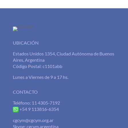
UBICACIÓN
Estados Unidos 1354, Ciudad Autónoma de Buenos
Aires, Argentina
Código Postal: c1101abb
Lunes a Viernes de 9 a 17 hs.
CONTACTO
Teléfono: 11 4305-7192
+54 9 113816-6354
cgcym@cgcym.org.ar
Skype: cgcym.argentina